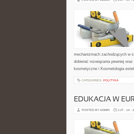
mechanizmach zachodzących w skó
dobierać rozwiązania pewniej oraz
kosmetyczne i Kosmetologia este
CATEGORIES:
POLITYKA
EDUKACJA W EUR
POSTED BY ADMIN
LUT - 14 - 