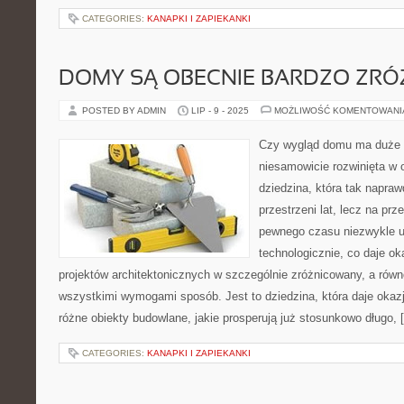
CATEGORIES:
KANAPKI I ZAPIEKANKI
DOMY SĄ OBECNIE BARDZO ZR
POSTED BY ADMIN
LIP - 9 - 2025
MOŻLIWOŚĆ KOMENTOWAN
Czy wygląd domu ma duże z
niesamowicie rozwinięta w
dziedzina, która tak napraw
przestrzeni lat, lecz na prz
pewnego czasu niezwykle u
technologicznie, co daje ok
projektów architektonicznych w szczególnie zróżnicowany, a rów
wszystkimi wymogami sposób. Jest to dziedzina, która daje oka
różne obiekty budowlane, jakie prosperują już stosunkowo długo, 
CATEGORIES:
KANAPKI I ZAPIEKANKI