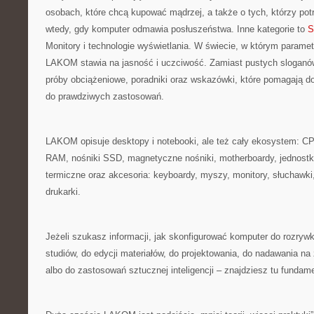
osobach, które chcą kupować mądrzej, a także o tych, którzy po
wtedy, gdy komputer odmawia posłuszeństwa. Inne kategorie to
S
Monitory i technologie wyświetlania. W świecie, w którym paramet
LAKOM stawia na jasność i uczciwość. Zamiast pustych sloganów
próby obciążeniowe, poradniki oraz wskazówki, które pomagają do
do prawdziwych zastosowań.
LAKOM opisuje desktopy i notebooki, ale też cały ekosystem: CPU
RAM, nośniki SSD, magnetyczne nośniki, motherboardy, jednostki 
termiczne oraz akcesoria: keyboardy, myszy, monitory, słuchawki
drukarki.
Jeżeli szukasz informacji, jak skonfigurować komputer do rozrywki
studiów, do edycji materiałów, do projektowania, do nadawania na 
albo do zastosowań sztucznej inteligencji – znajdziesz tu fundam