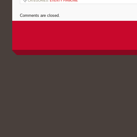
CATEGORIES:
EVENTY FIRMOWE
Comments are closed.