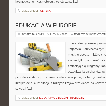
kosmetyczne i Kosmetologia estetyczna. […]
CATEGORIES:
POLITYKA
EDUKACJA W EUROPIE
POSTED BY ADMIN
LUT - 14 - 2026
MOŻLIWOŚĆ KOMENTOWA
To niezależny serwis poświ
krajowym, kontynentalnym 
myślą o osobach, które chc
się nie tylko „tu i teraz”, a
zmieniają się programy, me
oczekiwania opiekunów, wy
priorytety instytucji. To miejsce stworzone po to, by łączyć realn
interpretacją, a inspiracje z różnych krajów przekładać na wdroże
szkoła i […]
CATEGORIES:
ŻEGLARSTWO Z DZIEĆMI I MŁODZIEŻĄ