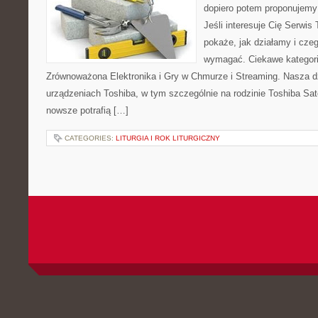
dopiero potem proponujemy
Jeśli interesuje Cię Serwis
pokaże, jak działamy i cze
wymagać. Ciekawe kategorie
Zrównoważona Elektronika i Gry w Chmurze i Streaming. Nasza dz
urządzeniach Toshiba, w tym szczególnie na rodzinie Toshiba Sate
nowsze potrafią […]
CATEGORIES:
LITURGIA I ROK LITURGICZNY