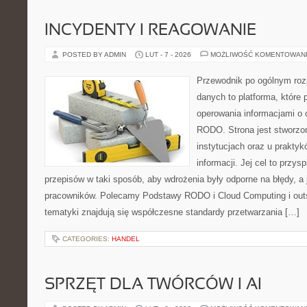
INCYDENTY I REAGOWANIE
POSTED BY ADMIN
LUT - 7 - 2026
MOŻLIWOŚĆ KOMENTOWAN
Przewodnik po ogólnym roz
danych to platforma, które
operowania informacjami o
RODO. Strona jest stworzo
instytucjach oraz u prakty
informacji. Jej cel to przysp
przepisów w taki sposób, aby wdrożenia były odporne na błędy, a
pracowników. Polecamy Podstawy RODO i Cloud Computing i out
tematyki znajdują się współczesne standardy przetwarzania […]
CATEGORIES:
HANDEL
SPRZĘT DLA TWÓRCÓW I AI