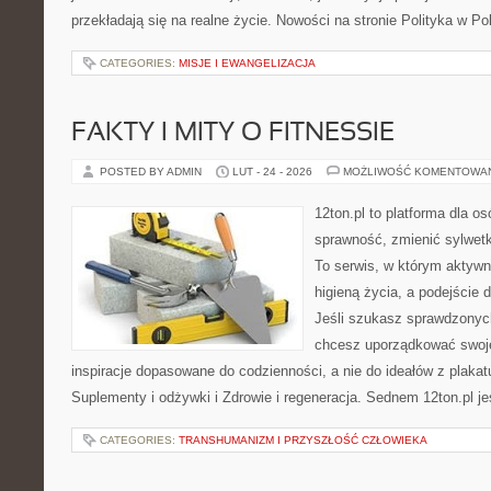
przekładają się na realne życie. Nowości na stronie Polityka w Pols
CATEGORIES:
MISJE I EWANGELIZACJA
FAKTY I MITY O FITNESSIE
POSTED BY ADMIN
LUT - 24 - 2026
MOŻLIWOŚĆ KOMENTOWA
12ton.pl to platforma dla o
sprawność, zmienić sylwetk
To serwis, w którym aktywn
higieną życia, a podejście 
Jeśli szukasz sprawdzonych
chcesz uporządkować swoje 
inspiracje dopasowane do codzienności, a nie do ideałów z plakat
Suplementy i odżywki i Zdrowie i regeneracja. Sednem 12ton.pl je
CATEGORIES:
TRANSHUMANIZM I PRZYSZŁOŚĆ CZŁOWIEKA