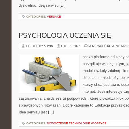
dyskretna. Ideą serwisu […]
CATEGORIES:
VERSACE
PSYCHOLOGIA UCZENIA SIĘ
POSTED BY ADMIN
LUT - 7 - 2026
MOŻLIWOŚĆ KOMENTOWAN
nasza platforma edukacyjna
porządkuje wiedzę o tym, 
modelu szkoły zdalnej. To 
dzieciach i młodzieży, opi
którzy chcą usprawnić codz
internet. Jeśli interesuje Ci
zastosowania, znajdziesz tu podpowiedzi, które prowadzą krok p
sprawdzonych rozwiązań. Dobre kategorie to Edukacja przyszłości
Idea serwisu jest […]
CATEGORIES:
NOWOCZESNE TECHNOLOGIE W OPTYCE