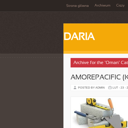
Archiwum
Ciszy
Strona główna
DARIA
Archive for the ‘Oman’ Ca
AMOREPACIFIC 
POSTED BY ADMIN
LUT - 23 - 