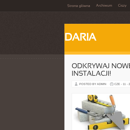
Archiwum
Ciszy
Strona główna
DARIA
ODKRYWAJ NOWE
INSTALACJI!
POSTED BY ADMIN
CZE - 11 - 