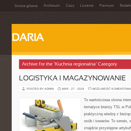
Archiwum
Ciszy
Liczenie
Premium
Redak
Strona główna
DARIA
Archive for the ‘Kuchnia regionalna’ Category
LOGISTYKA I MAGAZYNOWANIE
POSTED BY ADMIN
MAR - 27 - 2026
MOŻLIWOŚĆ KOMENTOWA
To wartościowa strona inte
tematyce branży TSL w Pol
praktyczną wiedzę z bieżą
osób i towarów. To serwis,
znajdzie przystępne artykuł