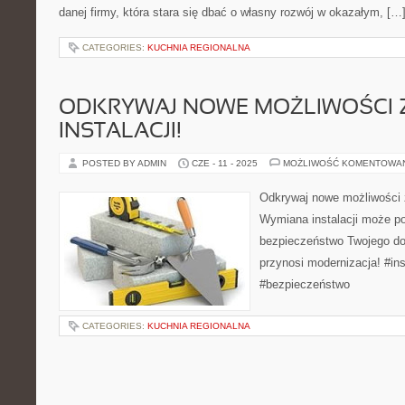
danej firmy, która stara się dbać o własny rozwój w okazałym, […
CATEGORIES:
KUCHNIA REGIONALNA
ODKRYWAJ NOWE MOŻLIWOŚCI 
INSTALACJI!
POSTED BY ADMIN
CZE - 11 - 2025
MOŻLIWOŚĆ KOMENTOWA
Odkrywaj nowe możliwości z
Wymiana instalacji może po
bezpieczeństwo Twojego do
przynosi modernizacja! #ins
#bezpieczeństwo
CATEGORIES:
KUCHNIA REGIONALNA