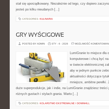
stał się uporządkowany. Niezależnie od tego, czy dopiero zaczyn
jesteś po kilku nieudanych […]
CATEGORIES:
KULINARIA
GRY WYŚCIGOWE
POSTED BY ADMIN
STY - 6 - 2026
MOŻLIWOŚĆ KOMENTOWAN
LumiGranie to miejsce dla o
komputerowe i chcą być na 
w świecie elektronicznej za
aby w jednym punkcie zebrać
aktualności dotyczące tytuł
mniejsze, ambitne perełki. 
duże superprodukcje, jak i indie, na LumiGranie znajdziesz treśc
różnych gustach i stylach grania. Warto […]
CATEGORIES:
KOLARSTWO EKSTREMALNE I DOWNHILL