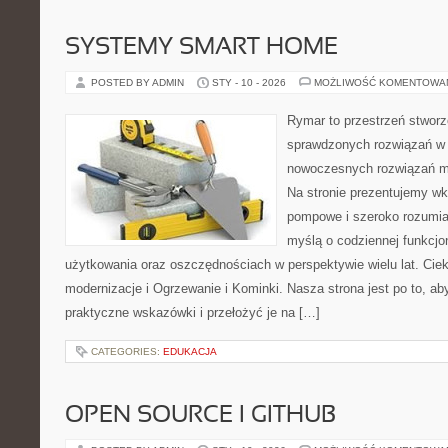
SYSTEMY SMART HOME
POSTED BY ADMIN
STY - 10 - 2026
MOŻLIWOŚĆ KOMENTOWA
Rymar to przestrzeń stworz
sprawdzonych rozwiązań w 
nowoczesnych rozwiązań m
Na stronie prezentujemy w
pompowe i szeroko rozumian
myślą o codziennej funkcjo
użytkowania oraz oszczędnościach w perspektywie wielu lat. Cie
modernizacje i Ogrzewanie i Kominki. Nasza strona jest po to, a
praktyczne wskazówki i przełożyć je na […]
CATEGORIES:
EDUKACJA
OPEN SOURCE I GITHUB