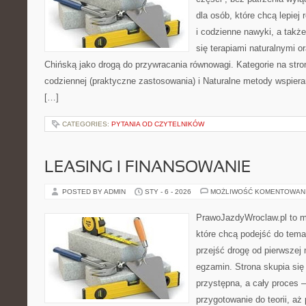
dla osób, które chcą lepiej
i codzienne nawyki, a także 
się terapiami naturalnymi 
Chińską jako drogą do przywracania równowagi. Kategorie na stron
codziennej (praktyczne zastosowania) i Naturalne metody wspiera
[…]
CATEGORIES:
PYTANIA OD CZYTELNIKÓW
LEASING I FINANSOWANIE
POSTED BY ADMIN
STY - 6 - 2026
MOŻLIWOŚĆ KOMENTOWAN
PrawoJazdyWroclaw.pl to m
które chcą podejść do tema
przejść drogę od pierwszej 
egzamin. Strona skupia się
przystępna, a cały proces 
przygotowanie do teorii, a