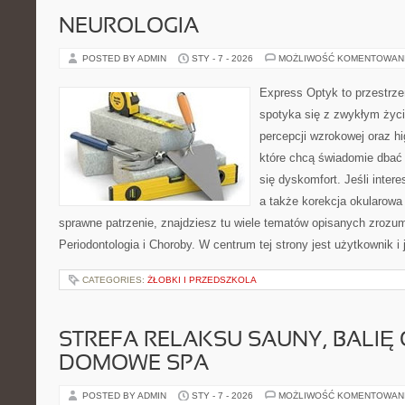
NEUROLOGIA
POSTED BY ADMIN
STY - 7 - 2026
MOŻLIWOŚĆ KOMENTOWAN
Express Optyk to przestrze
spotyka się z zwykłym życ
percepcji wzrokowej oraz hi
które chcą świadomie dbać 
się dyskomfort. Jeśli intere
a także korekcja okularowa
sprawne patrzenie, znajdziesz tu wiele tematów opisanych zrozum
Periodontologia i Choroby. W centrum tej strony jest użytkownik i 
CATEGORIES:
ŻŁOBKI I PRZEDSZKOLA
STREFA RELAKSU SAUNY, BALIĘ
DOMOWE SPA
POSTED BY ADMIN
STY - 7 - 2026
MOŻLIWOŚĆ KOMENTOWAN