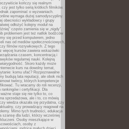
zeczywiście kończy się realnym
 czy jest tylko serią krótkich filmików.
ednak zapominać o wyzwaniach.
 online wymaga dużej samodyscypliny.
ej obecności wykładowcy i grupy
łatwiej odłożyć kolejny moduł na
óźniej” często zamienia się w „nigdy”.
ób problemem jest też natłok bodźców
ymy się przed komputerem, jedno
zieli nas od mediów społecznościowych,
czy filmów rozrywkowych. Z tego
z więcej kursów zawiera wskazówki
arządzania czasem, koncentracją i
wyków regularnej nauki. Kolejną
t wiarygodność. Skoro każdy może
nternecie kurs na dowolny temat,
 pytanie: komu ufać? Rozpoznawalne
rmy budują lata reputacji, ale obok nich
nimowi twórcy, których kompetencje
fikować. Tu wracamy do roli recenzji,
rankingów i certyfikacji. Dla
ważne staje się nie tylko to, co
ona sprzedażowa, ale i to, co mówią
czy wiedza okazała się przydatna, czy
 aktualny, czy prowadzący reagował na
oblemy. Mimo tych trudności, edukacja
ra szansę dla ludzi, którzy wcześniej
wykluczeni. Osoby mieszkające w
scowościach, osoby z
wnościami, rodzice małych dzieci,