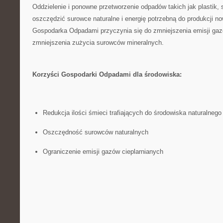
Oddzielenie i ⁢ponowne przetworzenie odpadów⁤ takich jak plastik, 
oszczędzić surowce naturalne i energię potrzebną do produkcji‍ no
Gospodarka Odpadami przyczynia się do ⁣zmniejszenia emisji gazó
zmniejszenia zużycia surowców mineralnych.
Korzyści Gospodarki Odpadami dla środowiska:
Redukcja⁤ ilości ⁣śmieci trafiających​ do środowiska naturalnego
Oszczędność surowców naturalnych
Ograniczenie emisji gazów ⁤cieplarnianych