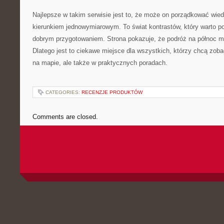
Najlepsze w takim serwisie jest to, że może on porządkować wied
kierunkiem jednowymiarowym. To świat kontrastów, który warto p
dobrym przygotowaniem. Strona pokazuje, że podróż na północ mo
Dlatego jest to ciekawe miejsce dla wszystkich, którzy chcą zob
na mapie, ale także w praktycznych poradach.
CATEGORIES:
RECENZJE PRODUKTÓW
Comments are closed.