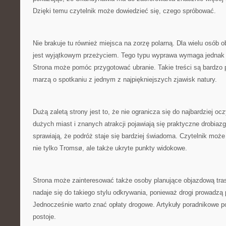
Dzięki temu czytelnik może dowiedzieć się, czego spróbować.
Nie brakuje tu również miejsca na zorzę polarną. Dla wielu osób 
jest wyjątkowym przeżyciem. Tego typu wyprawa wymaga jednak 
Strona może pomóc przygotować ubranie. Takie treści są bardzo p
marzą o spotkaniu z jednym z najpiękniejszych zjawisk natury.
Dużą zaletą strony jest to, że nie ogranicza się do najbardziej o
dużych miast i znanych atrakcji pojawiają się praktyczne drobiazg
sprawiają, że podróż staje się bardziej świadoma. Czytelnik moż
nie tylko Tromsø, ale także ukryte punkty widokowe.
Strona może zainteresować także osoby planujące objazdową tra
nadaje się do takiego stylu odkrywania, ponieważ drogi prowadzą 
Jednocześnie warto znać opłaty drogowe. Artykuły poradnikowe 
postoje.