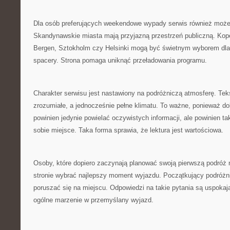
Dla osób preferujących weekendowe wypady serwis również może 
Skandynawskie miasta mają przyjazną przestrzeń publiczną. Ko
Bergen, Sztokholm czy Helsinki mogą być świetnym wyborem dla
spacery. Strona pomaga uniknąć przeładowania programu.
Charakter serwisu jest nastawiony na podróżniczą atmosferę. Te
zrozumiałe, a jednocześnie pełne klimatu. To ważne, ponieważ do
powinien jedynie powielać oczywistych informacji, ale powinien 
sobie miejsce. Taka forma sprawia, że lektura jest wartościowa.
Osoby, które dopiero zaczynają planować swoją pierwszą podróż 
stronie wybrać najlepszy moment wyjazdu. Początkujący podróżni
poruszać się na miejscu. Odpowiedzi na takie pytania są uspokaj
ogólne marzenie w przemyślany wyjazd.