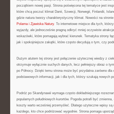
początkiem nowej pasji. Strona poświęcona tej tematyce jest insp
które chcą poczuć klimat Danii, Szwecji, Norwegii, Finlandii, Isla
gdzie natura tworzy charakterystyczny klimat. Nowości na stroni
Polarna i Zjawiska Natury
. To internetowe miejsce dla tych, którz
wyjazdy, ale jednocześnie pragną odkryć mniej oczywiste atrakcj
wskazówki, które pomagają wybrać kierunek. Tematyka strony łąc
jak i spokojniejsze zakątki, które często decydują o tym, czy pod
Dużym atutem tej strony jest połączenie użytecznej wiedzy z ciek
otrzymuje wyłącznie suchych danych, lecz pełniejszy obraz o ty
po Północy. Dzięki temu strona może być przydatna zarówno dla o
podstawowych informacji, jak i dla tych, którzy szukają nowych 
Podróż po Skandynawii wymaga często dokładniejszego rozeznani
popularnych południowych kurortów. Pogoda potrafi być zmienna, 
koszty warto wcześniej przemyśleć. Dlatego użyteczne wpisy są 
każdego, kto chce podróżować wygodnie. Strona pomaga uporząd