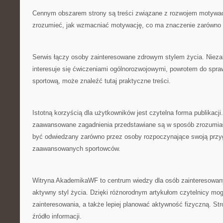
Cennym obszarem strony są treści związane z rozwojem motywacj
zrozumieć, jak wzmacniać motywację, co ma znaczenie zarówno 
Serwis łączy osoby zainteresowane zdrowym stylem życia. Niezal
interesuje się ćwiczeniami ogólnorozwojowymi, powrotem do spraw
sportową, może znaleźć tutaj praktyczne treści.
Istotną korzyścią dla użytkowników jest czytelna forma publikacji
zaawansowane zagadnienia przedstawiane są w sposób zrozumiał
być odwiedzany zarówno przez osoby rozpoczynające swoją przyg
zaawansowanych sportowców.
Witryna AkademikaWF to centrum wiedzy dla osób zainteresowan
aktywny styl życia. Dzięki różnorodnym artykułom czytelnicy mog
zainteresowania, a także lepiej planować aktywność fizyczną. St
źródło informacji.