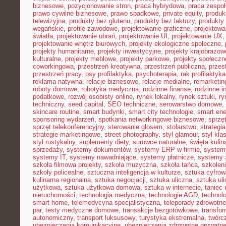
biznesowe
,
pozycjonowanie stron
,
praca hybrydowa
,
praca zespoł
prawo cywilne biznesowe
,
prawo spadkowe
,
private equity
,
produk
telewizyjna
,
produkty bez glutenu
,
produkty bez laktozy
,
produkty 
wegańskie
,
profile zawodowe
,
projektowanie graficzne
,
projektowa
światła
,
projektowanie ubrań
,
projektowanie UI
,
projektowanie UX
projektowanie wnętrz biurowych
,
projekty ekologiczne społeczne
,
projekty humanitarne
,
projekty inwestycyjne
,
projekty krajobrazow
kulturalne
,
projekty meblowe
,
projekty parkowe
,
projekty społecz
coworkingowa
,
przestrzeń kreatywna
,
przestrzeń publiczna
,
przes
przestrzeń pracy
,
psy profilaktyka
,
psychoterapia
,
rak profilaktyka
reklama natywna
,
relacje biznesowe
,
relacje medialne
,
remarketin
roboty domowe
,
robotyka medyczna
,
rodzinne finanse
,
rodzinne i
podatkowe
,
rozwój osobisty online
,
rynek lokalny
,
rynek sztuki
,
ry
techniczny
,
seed capital
,
SEO techniczne
,
serowarstwo domowe
,
skincare routine
,
smart budynki
,
smart city technologie
,
smart ene
sponsoring wydarzeń
,
spotkania networkingowe biznesowe
,
sprzę
sprzęt telekonferencyjny
,
sterowanie głosem
,
stolarstwo
,
strategi
strategie marketingowe
,
street photography
,
styl glamour
,
styl kla
styl rustykalny
,
suplementy diety
,
surowce naturalne
,
święta kulin
sprzedaży
,
systemy dokumentów
,
systemy ERP w firmie
,
system
systemy IT
,
systemy nawadniające
,
systemy płatnicze
,
systemy 
szkoła filmowa projekty
,
szkoła muzyczna
,
szkoła tańca
,
szkoleni
szkoły policealne
,
sztuczna inteligencja w kulturze
,
sztuka cyfrow
kulinarna regionalna
,
sztuka negocjacji
,
sztuka uliczna
,
sztuka ul
użytkowa
,
sztuka użytkowa domowa
,
sztuka w internecie
,
taniec
nieruchomości
,
technologia medyczna
,
technologie AGD
,
technol
smart home
,
telemedycyna specjalistyczna
,
teleporady zdrowotne
par
,
testy medyczne domowe
,
transakcje bezgotówkowe
,
transfo
autonomiczny
,
transport luksusowy
,
turystyka ekstremalna
,
twórc
ubezpieczenia komunikacyjne
,
ubezpieczenia zdrowotne prywatn