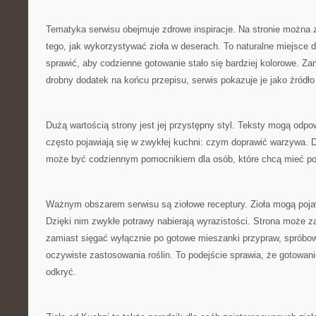
Tematyka serwisu obejmuje zdrowe inspiracje. Na stronie można 
tego, jak wykorzystywać zioła w deserach. To naturalne miejsce 
sprawić, aby codzienne gotowanie stało się bardziej kolorowe. Zam
drobny dodatek na końcu przepisu, serwis pokazuje je jako źródło
Dużą wartością strony jest jej przystępny styl. Teksty mogą odpo
często pojawiają się w zwykłej kuchni: czym doprawić warzywa. D
może być codziennym pomocnikiem dla osób, które chcą mieć p
Ważnym obszarem serwisu są ziołowe receptury. Zioła mogą poja
Dzięki nim zwykłe potrawy nabierają wyrazistości. Strona może z
zamiast sięgać wyłącznie po gotowe mieszanki przypraw, spróbo
oczywiste zastosowania roślin. To podejście sprawia, że gotowanie
odkryć.