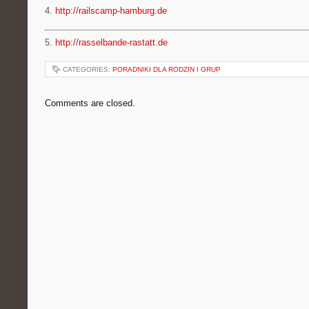
4.
http://railscamp-hamburg.de
5.
http://rasselbande-rastatt.de
CATEGORIES:
PORADNIKI DLA RODZIN I GRUP
Comments are closed.