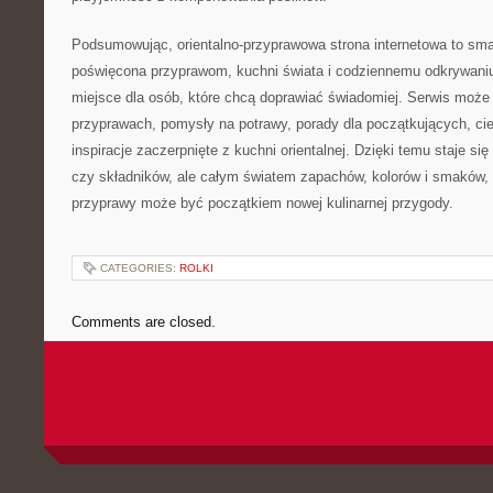
Podsumowując, orientalno-przyprawowa strona internetowa to sma
poświęcona przyprawom, kuchni świata i codziennemu odkrywan
miejsce dla osób, które chcą doprawiać świadomiej. Serwis może
przyprawach, pomysły na potrawy, porady dla początkujących, cie
inspiracje zaczerpnięte z kuchni orientalnej. Dzięki temu staje si
czy składników, ale całym światem zapachów, kolorów i smaków,
przyprawy może być początkiem nowej kulinarnej przygody.
CATEGORIES:
ROLKI
Comments are closed.