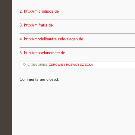
2.
http://microdiscs.de
3.
http://mifratis.de
4.
http://modellbaufreunde-siegen.de
5.
http://moselundmeer.de
CATEGORIES:
ZDROWIE I ROZWÓJ DZIECKA
Comments are closed.