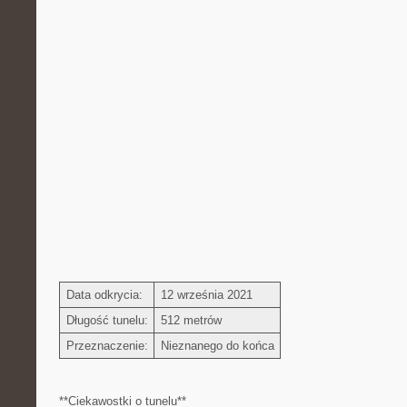
Data odkrycia:
12 września 2021
Długość tunelu:
512 metrów
Przeznaczenie:
Nieznanego do końca
**Ciekawostki o tunelu**