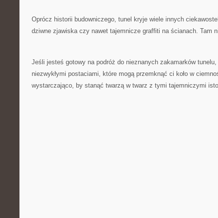
Oprócz historii budowniczego,‌ tunel ⁤kryje‌ wiele innych ciekawoste
dziwne zjawiska czy nawet⁤ tajemnicze graffiti na ścianach. Tam n
Jeśli⁣ jesteś gotowy​ na podróż do nieznanych zakamarków tunelu, 
niezwykłymi postaciami, które mogą przemknąć ci koło ‌w ciemno
wystarczająco, by stanąć twarzą w twarz ​z‌ tymi tajemniczymi ist