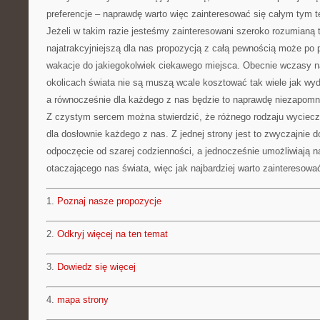
preferencje – naprawdę warto więc zainteresować się całym tym t
Jeżeli w takim razie jesteśmy zainteresowani szeroko rozumianą 
najatrakcyjniejszą dla nas propozycją z całą pewnością może po 
wakacje do jakiegokolwiek ciekawego miejsca. Obecnie wczasy na
okolicach świata nie są muszą wcale kosztować tak wiele jak wyda
a równocześnie dla każdego z nas będzie to naprawdę niezapomn
Z czystym sercem można stwierdzić, że różnego rodzaju wyciecz
dla dosłownie każdego z nas. Z jednej strony jest to zwyczajnie 
odpoczęcie od szarej codzienności, a jednocześnie umożliwiają 
otaczającego nas świata, więc jak najbardziej warto zainteresować
1.
Poznaj nasze propozycje
2.
Odkryj więcej na ten temat
3.
Dowiedz się więcej
4.
mapa strony