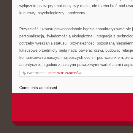
wyłącznie przez pryzmat ceny czy marki, ale trzeba brać pod uw
kulturowy, psychologiczny i społeczny.
Przyszłość luksusu prawdopodobnie będzie charakteryzować się 
personalizacją, świadomością ekologiczną i integracją z technolo
potrzeby wyrażania statusu i przynależności pozostaną niezmien
luksusowe przedmioty będą nadal otwierać drzwi, budować relacj
komunikowaniu naszych najlepszych cech – pod warunkiem, że w
autentycznie, zgodnie z naszymi prawdziwymi wartościami i aspir
CATEGORIES:
RECENZJE ZABIEGÓW
Comments are closed.