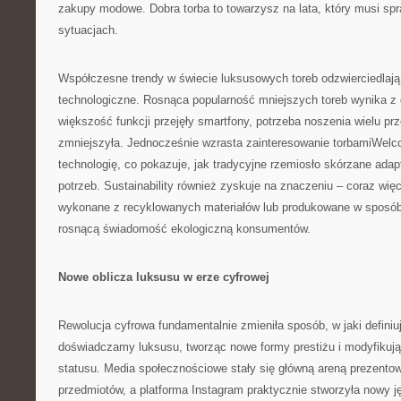
zakupy modowe. Dobra torba to towarzysz na lata, który musi sp
sytuacjach.
Współczesne trendy w świecie luksusowych toreb odzwierciedlają
technologiczne. Rosnąca popularność mniejszych toreb wynika z di
większość funkcji przejęły smartfony, potrzeba noszenia wielu pr
zmniejszyła. Jednocześnie wzrasta zainteresowanie torbamiWel
technologię, co pokazuje, jak tradycyjne rzemiosło skórzane ada
potrzeb. Sustainability również zyskuje na znaczeniu – coraz więc
wykonane z recyklowanych materiałów lub produkowane w sposób
rosnącą świadomość ekologiczną konsumentów.
Nowe oblicza luksusu w erze cyfrowej
Rewolucja cyfrowa fundamentalnie zmieniła sposób, w jaki defini
doświadczamy luksusu, tworząc nowe formy prestiżu i modyfikuj
statusu. Media społecznościowe stały się główną areną prezento
przedmiotów, a platforma Instagram praktycznie stworzyła nowy j