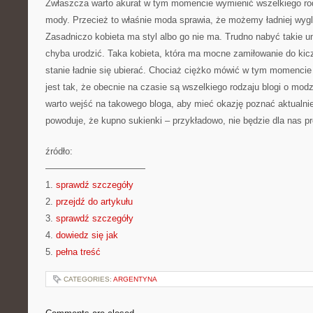
Zwłaszcza warto akurat w tym momencie wymienić wszelkiego ro
mody. Przecież to właśnie moda sprawia, że możemy ładniej wyg
Zasadniczo kobieta ma styl albo go nie ma. Trudno nabyć takie um
chyba urodzić. Taka kobieta, która ma mocne zamiłowanie do kic
stanie ładnie się ubierać. Chociaż ciężko mówić w tym momencie 
jest tak, że obecnie na czasie są wszelkiego rodzaju blogi o modzi
warto wejść na takowego bloga, aby mieć okazję poznać aktualnie
powoduje, że kupno sukienki – przykładowo, nie będzie dla nas p
źródło:
———————————
1.
sprawdź szczegóły
2.
przejdź do artykułu
3.
sprawdź szczegóły
4.
dowiedz się jak
5.
pełna treść
CATEGORIES:
ARGENTYNA