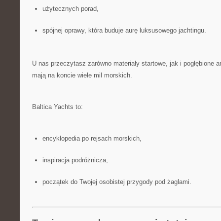
użytecznych porad,
spójnej oprawy, która buduje aurę luksusowego jachtingu.
U nas przeczytasz zarówno materiały startowe, jak i pogłębione ar
mają na koncie wiele mil morskich.
Baltica Yachts to:
encyklopedia po rejsach morskich,
inspiracja podróżnicza,
początek do Twojej osobistej przygody pod żaglami.