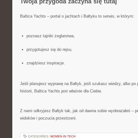
Twoja przygoda zaczyna się tutaj
Baltica Yachts – portal o jachtach i Bałtyku to serwis, w którym:
poznasz tajniki żeglarstwa,
przygotujesz się do rejsu,
znajdziesz inspiracje.
Jeśli planujesz wyprawę na Bałtyk, jeśli szukasz wiedzy, albo po
historii, Baltica Yachts jest właśnie dla Ciebie.
Z nami odkryjesz Bałtyk tak, jak od dawna sobie wyobrażałeś – p
widoków i poczucia przestrzeni.
CATEGORIES:
WOMEN IN TECH