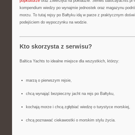
popkulturze
oraz Zwierzęta na pokładzie. Serwis balticayachts.pl 
kompendium wiedzy po wynajmie jednostek oraz magazynu podr
morzu. To tutaj rejsy po Bałtyku idą w parze z praktycznym doś
podejściem do wypoczynku na wodzie.
Kto skorzysta z serwisu?
Baltica Yachts to idealne miejsce dla wszystkich, którzy:
marzą o pierwszym rejsie,
chcą wynająć bezpieczny jacht na rejs po Bałtyku,
kochają morze i chcą zgłębiać wiedzę o turystyce morskiej,
chcą poznawać ciekawostki o morskim stylu życia.