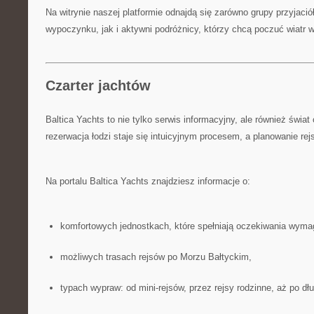
Na witrynie naszej platformie odnajdą się zarówno grupy przyjació
wypoczynku, jak i aktywni podróżnicy, którzy chcą poczuć wiatr 
Czarter jachtów
Baltica Yachts to nie tylko serwis informacyjny, ale również świat
rezerwacja łodzi staje się intuicyjnym procesem, a planowanie rejs
Na portalu Baltica Yachts znajdziesz informacje o:
komfortowych jednostkach, które spełniają oczekiwania wymag
możliwych trasach rejsów po Morzu Bałtyckim,
typach wypraw: od mini-rejsów, przez rejsy rodzinne, aż po d