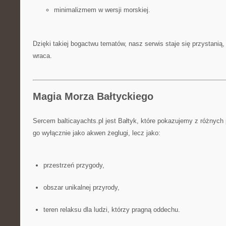
minimalizmem w wersji morskiej.
Dzięki takiej bogactwu tematów, nasz serwis staje się przystanią,
wraca.
Magia Morza Bałtyckiego
Sercem balticayachts.pl jest Bałtyk, które pokazujemy z różnych
go wyłącznie jako akwen żeglugi, lecz jako:
przestrzeń przygody,
obszar unikalnej przyrody,
teren relaksu dla ludzi, którzy pragną oddechu.