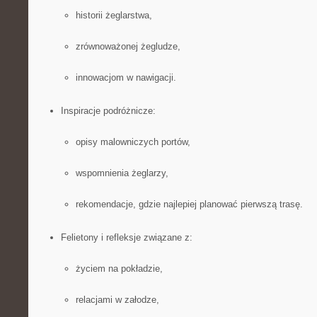
historii żeglarstwa,
zrównoważonej żegludze,
innowacjom w nawigacji.
Inspiracje podróżnicze:
opisy malowniczych portów,
wspomnienia żeglarzy,
rekomendacje, gdzie najlepiej planować pierwszą trasę.
Felietony i refleksje związane z:
życiem na pokładzie,
relacjami w załodze,