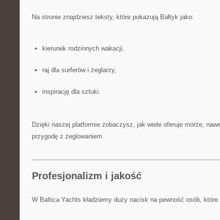
Na stronie znajdziesz teksty, które pokazują Bałtyk jako:
kierunek rodzinnych wakacji,
raj dla surferów i żeglarzy,
inspirację dla sztuki.
Dzięki naszej platformie zobaczysz, jak wiele oferuje morze, nawe
przygodę z żeglowaniem.
Profesjonalizm i jakość
W Baltica Yachts kładziemy duży nacisk na pewność osób, które w