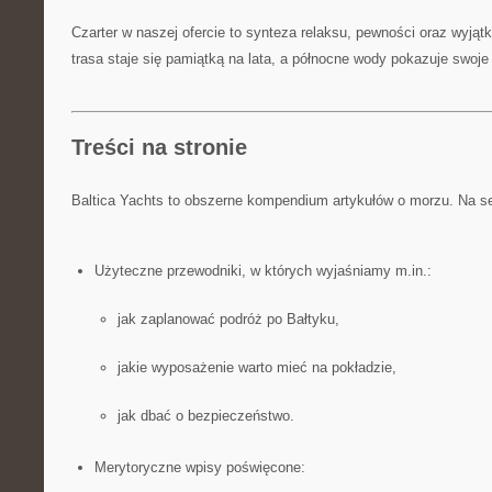
Czarter w naszej ofercie to synteza relaksu, pewności oraz wyją
trasa staje się pamiątką na lata, a północne wody pokazuje swoje 
Treści na stronie
Baltica Yachts to obszerne kompendium artykułów o morzu. Na se
Użyteczne przewodniki, w których wyjaśniamy m.in.:
jak zaplanować podróż po Bałtyku,
jakie wyposażenie warto mieć na pokładzie,
jak dbać o bezpieczeństwo.
Merytoryczne wpisy poświęcone: