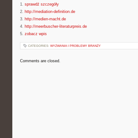
1.
sprawdź szczegóły
2.
http://mediation-definition.de
3.
http://medien-macht.de
4.
http://meerbuscher-literaturpreis.de
5.
zobacz wpis
CATEGORIES:
WYZWANIA I PROBLEMY BRANŻY
Comments are closed.