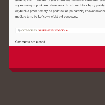
się naturalnym punktem odniesienia. To strona, która łączy prakt
czytelnika przez tematy od podstaw aż po bardziej zaawansowan
myślą o tym, by końcowy efekt był sensowny.
CATEGORIES:
SAKRAMENTY KOŚCIOŁA
Comments are closed.