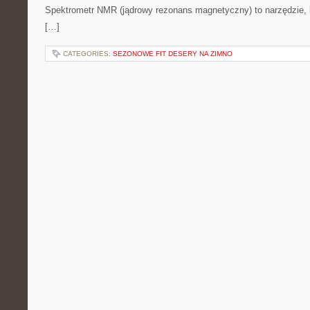
Spektrometr NMR (jądrowy rezonans magnetyczny) to narzędzie, k
[…]
CATEGORIES:
SEZONOWE FIT DESERY NA ZIMNO