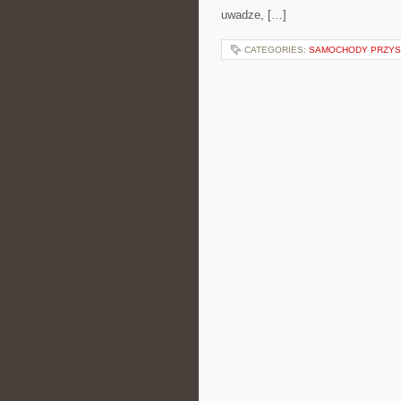
uwadze, […]
CATEGORIES:
SAMOCHODY PRZYS