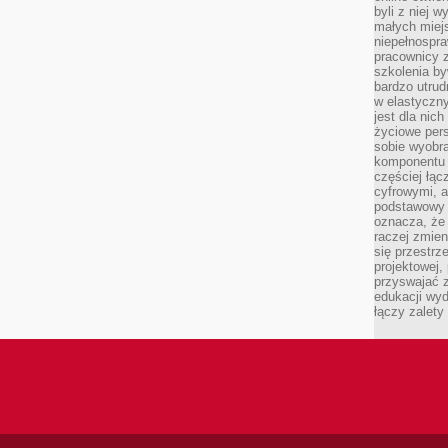
byli z niej 
małych miej
niepełnospra
pracownicy z
szkolenia by
bardzo utrud
w elastyczn
jest dla nic
życiowe pers
sobie wyobra
komponentu o
częściej łąc
cyfrowymi, a 
podstawowy 
oznacza, że 
raczej zmien
się przestrz
projektowej,
przyswajać 
edukacji wyd
łączy zalety