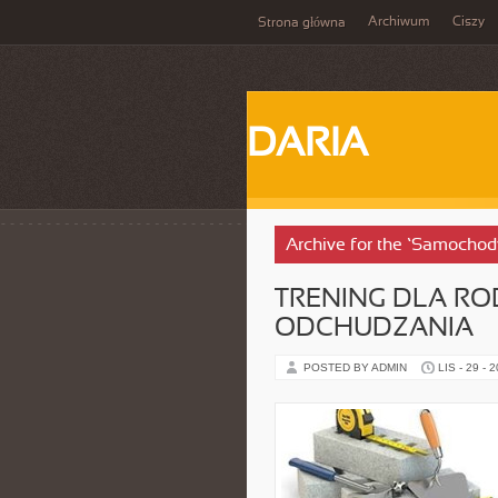
Archiwum
Ciszy
Strona główna
DARIA
Archive for the ‘Samochod
TRENING DLA RO
ODCHUDZANIA
POSTED BY ADMIN
LIS - 29 - 