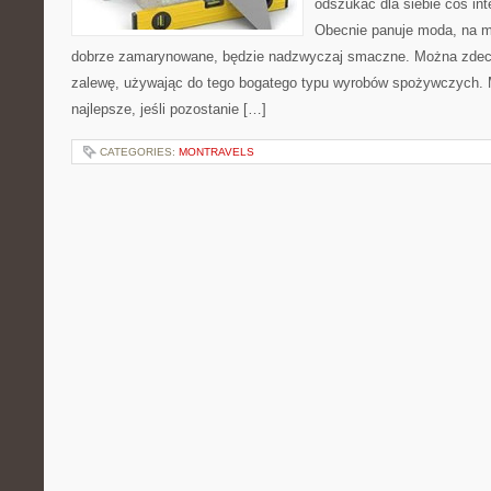
odszukać dla siebie coś in
Obecnie panuje moda, na 
dobrze zamarynowane, będzie nadzwyczaj smaczne. Można zdec
zalewę, używając do tego bogatego typu wyrobów spożywczych.
najlepsze, jeśli pozostanie […]
CATEGORIES:
MONTRAVELS