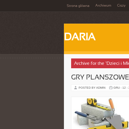
Archiwum
Ciszy
Strona główna
DARIA
Archive for the ‘Dzieci i M
GRY PLANSZOWE
POSTED BY ADMIN
GRU - 12 -