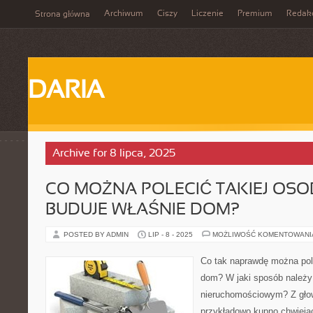
Archiwum
Ciszy
Liczenie
Premium
Redak
Strona główna
DARIA
Archive for 8 lipca, 2025
CO MOŻNA POLECIĆ TAKIEJ OSOB
BUDUJE WŁAŚNIE DOM?
POSTED BY ADMIN
LIP - 8 - 2025
MOŻLIWOŚĆ KOMENTOWAN
Co tak naprawdę można pole
dom? W jaki sposób należy
nieruchomościowym? Z gło
przykładowo kupno chwiejąc