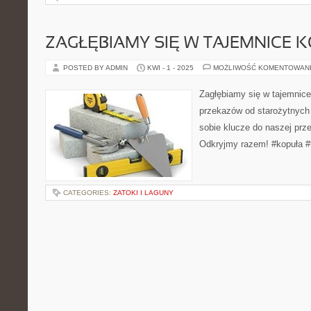
ZAGŁĘBIAMY SIĘ W TAJEMNICE 
POSTED BY ADMIN
KWI - 1 - 2025
MOŻLIWOŚĆ KOMENTOWAN
Zagłębiamy się w tajemnice
przekazów od starożytnych c
sobie klucze do naszej prze
Odkryjmy razem! #kopuła #t
CATEGORIES:
ZATOKI I LAGUNY