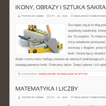
IKONY, OBRAZY I SZTUKA SAKR
POSTED BY ADMIN
STY - 20 - 2026
MOŻLIWOŚĆ KOMENTOWA
Szczepan.org.pl to blog po
wspólnoty katolickiej, które
św. Szczepana. To miejsce 
chcą świadomie przeżywać 
rozmowy z Bogiem, przez lit
łaski. Strona łączy dziedzi
dzięki czemu treści trafiają zarówno do wiernych praktykujących, j
stawiają pierwsze kroki. Polecamy także: Święci patroni i ich opie
CATEGORIES:
NOWOCZESNE TECHNOLOGIE W OPTYCE
MATEMATYKA I LICZBY
POSTED BY ADMIN
STY - 18 - 2026
MOŻLIWOŚĆ KOMENTOWA