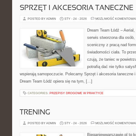
SPRZĘT I AKCESORIA TANECZNE
POSTED BY ADMIN
STY - 24 - 2026
MOŻLIWOŚĆ KOMENTOWA
Dream Team Łódź – Aerial, 
serwis stworzona dla osób,
sceniczny z pracą nad formą
świadomości ciała. To przes
czują, że taniec w powietrz
potrafią dać nie tylko satysf
wspierają samopoczucie. Polecamy Sprzęt i akcesoria taneczne i
Dream Team Łódź opiera się na tym, […]
CATEGORIES:
PRZEPISY DROGOWE W PRAKTYCE
TRENING
POSTED BY ADMIN
STY - 24 - 2026
MOŻLIWOŚĆ KOMENTOWA
Bieganiewwarszawie.pl to k