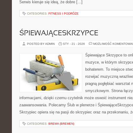
Serwis kieruje się ideą, że dobre […]
CATEGORIES:
FITNESS I PODRÓŻE
ŚPIEWAJĄCESKRZYPCE
POSTED BY ADMIN
STY - 21 - 2026
MOŻLIWOŚĆ KOMENTOWA
Śpiewające Skrzypce to onl
muzyce, w którym skrzypce
bohaterem. To miejsce stwo
rozwijać muzyczną wrażliwo
pragną pogłębiać warsztat 
smyczkowym. Strona łączy i
informacjami, dzięki czemu czytelnik może oswoić instrument ni
zaawansowania. Polecamy Ślub w plenerze i ŚpiewająceSkrzypce
Skrzypiec opiera się na pasji do skrzypiec oraz na przekonaniu, 
CATEGORIES:
BREMA (BREMEN)