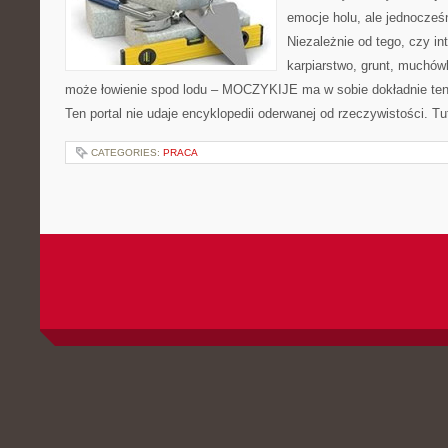
emocje holu, ale jednocześn
Niezależnie od tego, czy in
karpiarstwo, grunt, muchów
może łowienie spod lodu – MOCZYKIJE ma w sobie dokładnie ten 
Ten portal nie udaje encyklopedii oderwanej od rzeczywistości. Tut
CATEGORIES:
PRACA