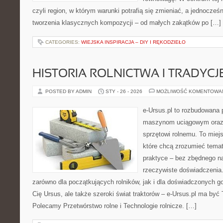
czyli region, w którym warunki potrafią się zmieniać, a jednocze
tworzenia klasycznych kompozycji – od małych zakątków po […]
CATEGORIES:
WIEJSKA INSPIRACJA – DIY I RĘKODZIEŁO
HISTORIA ROLNICTWA I TRADYCJE
POSTED BY ADMIN
STY - 26 - 2026
MOŻLIWOŚĆ KOMENTOWA
e-Ursus.pl to rozbudowana 
maszynom uciągowym oraz 
sprzętowi rolnemu. To miej
które chcą zrozumieć tema
praktyce – bez zbędnego na
rzeczywiste doświadczenia
zarówno dla początkujących rolników, jak i dla doświadczonych go
Cię Ursus, ale także szeroki świat traktorów – e-Ursus.pl ma być
Polecamy Przetwórstwo rolne i Technologie rolnicze. […]