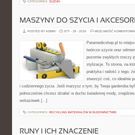
CATEGORIES:
SUZUKI
MASZYNY DO SZYCIA I AKCESOR
POSTED BY ADMIN
STY - 26 - 2026
MOŻLIWOŚĆ KOMENTOWA
Paramedicshop.pl to miejsc
twórcze szycie oraz odmieni
pozornie zwykłych rzeczy 
stylizacje. To strona, na któ
praktyka i radość z tego, 
stworzyć coś, co idealnie p
i codziennego życia. Jeśli marzysz o tym, by Twoja garderoba by
jednocześnie chcesz działać w duchu świadomej mody, znajdziesz
wskazówek […]
CATEGORIES:
RECYKLING MATERIAŁÓW W BUDOWNICTWIE
RUNY I ICH ZNACZENIE