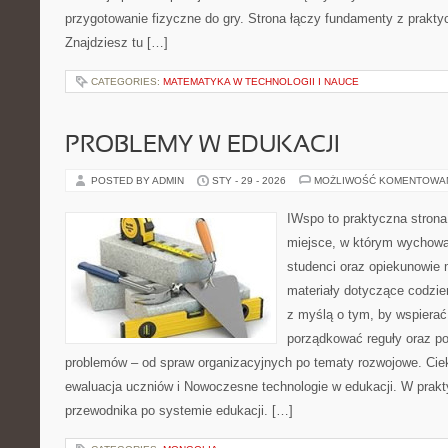
przygotowanie fizyczne do gry. Strona łączy fundamenty z prak
Znajdziesz tu […]
CATEGORIES:
MATEMATYKA W TECHNOLOGII I NAUCE
PROBLEMY W EDUKACJI
POSTED BY ADMIN
STY - 29 - 2026
MOŻLIWOŚĆ KOMENTOWA
IWspo to praktyczna strona
miejsce, w którym wychowa
studenci oraz opiekunowie
materiały dotyczące codzie
z myślą o tym, by wspierać
porządkować reguły oraz p
problemów – od spraw organizacyjnych po tematy rozwojowe. Ciek
ewaluacja uczniów i Nowoczesne technologie w edukacji. W praktyc
przewodnika po systemie edukacji. […]