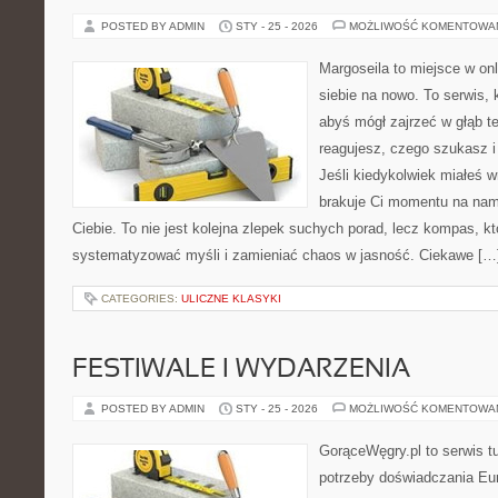
POSTED BY ADMIN
STY - 25 - 2026
MOŻLIWOŚĆ KOMENTOWA
Margoseila to miejsce w on
siebie na nowo. To serwis, 
abyś mógł zajrzeć w głąb te
reagujesz, czego szukasz 
Jeśli kiedykolwiek miałeś 
brakuje Ci momentu na namy
Ciebie. To nie jest kolejna zlepek suchych porad, lecz kompas, 
systematyzować myśli i zamieniać chaos w jasność. Ciekawe […
CATEGORIES:
ULICZNE KLASYKI
FESTIWALE I WYDARZENIA
POSTED BY ADMIN
STY - 25 - 2026
MOŻLIWOŚĆ KOMENTOWA
GorąceWęgry.pl to serwis tu
potrzeby doświadczania Eu