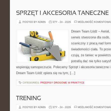
SPRZĘT I AKCESORIA TANECZNE
POSTED BY ADMIN
STY - 24 - 2026
MOŻLIWOŚĆ KOMENTOWA
Dream Team Łódź – Aerial, 
serwis stworzona dla osób,
sceniczny z pracą nad formą
świadomości ciała. To przes
czują, że taniec w powietrz
potrafią dać nie tylko satysf
wspierają samopoczucie. Polecamy Sprzęt i akcesoria taneczne i
Dream Team Łódź opiera się na tym, […]
CATEGORIES:
PRZEPISY DROGOWE W PRAKTYCE
TRENING
POSTED BY ADMIN
STY - 24 - 2026
MOŻLIWOŚĆ KOMENTOWA