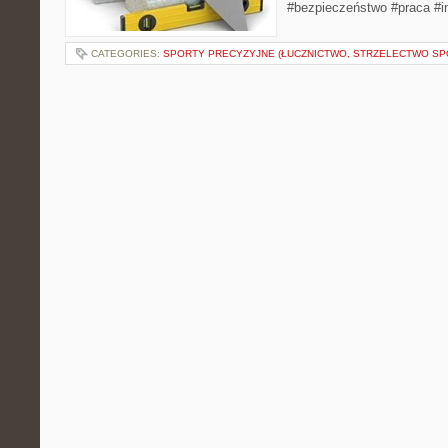
#bezpieczeństwo #praca #in
CATEGORIES:
SPORTY PRECYZYJNE (ŁUCZNICTWO, STRZELECTWO S