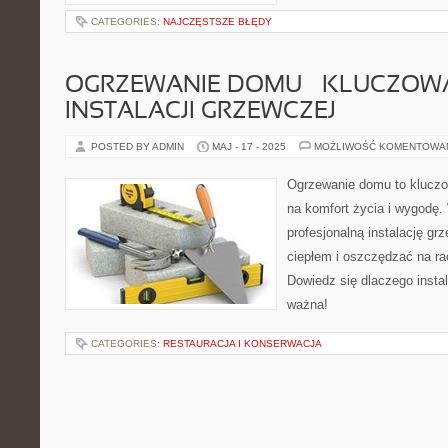
CATEGORIES:
NAJCZĘSTSZE BŁĘDY
OGRZEWANIE DOMU – KLUCZOW
INSTALACJI GRZEWCZEJ
POSTED BY ADMIN
MAJ - 17 - 2025
MOŻLIWOŚĆ KOMENTOWA
Ogrzewanie domu to kluczo
na komfort życia i wygodę
profesjonalną instalację gr
ciepłem i oszczędzać na ra
Dowiedz się dlaczego instal
ważna!
CATEGORIES:
RESTAURACJA I KONSERWACJA