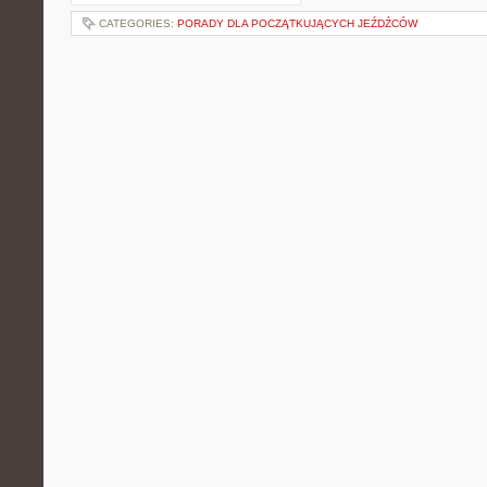
CATEGORIES:
PORADY DLA POCZĄTKUJĄCYCH JEŹDŹCÓW