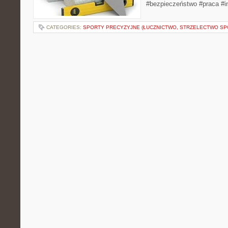
#bezpieczeństwo #praca #in
CATEGORIES:
SPORTY PRECYZYJNE (ŁUCZNICTWO, STRZELECTWO S