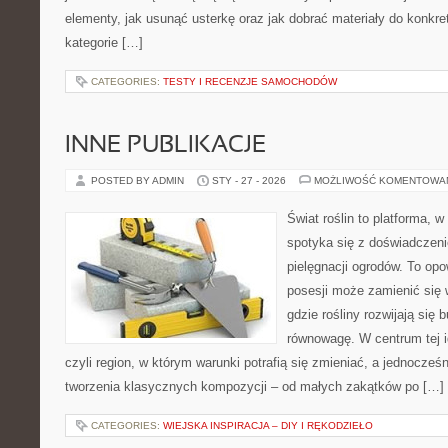
elementy, jak usunąć usterkę oraz jak dobrać materiały do konkre
kategorie […]
CATEGORIES:
TESTY I RECENZJE SAMOCHODÓW
INNE PUBLIKACJE
POSTED BY ADMIN
STY - 27 - 2026
MOŻLIWOŚĆ KOMENTOWA
Świat roślin to platforma, w 
spotyka się z doświadczeni
pielęgnacji ogrodów. To opo
posesji może zamienić się 
gdzie rośliny rozwijają się 
równowagę. W centrum tej id
czyli region, w którym warunki potrafią się zmieniać, a jednocze
tworzenia klasycznych kompozycji – od małych zakątków po […]
CATEGORIES:
WIEJSKA INSPIRACJA – DIY I RĘKODZIEŁO