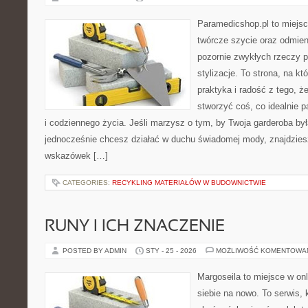
Paramedicshop.pl to miejsc
twórcze szycie oraz odmieni
pozornie zwykłych rzeczy 
stylizacje. To strona, na któ
praktyka i radość z tego, 
stworzyć coś, co idealnie p
i codziennego życia. Jeśli marzysz o tym, by Twoja garderoba by
jednocześnie chcesz działać w duchu świadomej mody, znajdziesz
wskazówek […]
CATEGORIES:
RECYKLING MATERIAŁÓW W BUDOWNICTWIE
RUNY I ICH ZNACZENIE
POSTED BY ADMIN
STY - 25 - 2026
MOŻLIWOŚĆ KOMENTOWA
Margoseila to miejsce w on
siebie na nowo. To serwis, 