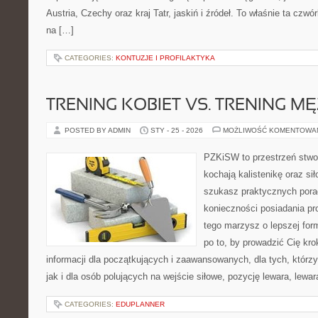
Austria, Czechy oraz kraj Tatr, jaskiń i źródeł. To właśnie ta czw
na […]
CATEGORIES:
KONTUZJE I PROFILAKTYKA
TRENING KOBIET VS. TRENING M
POSTED BY ADMIN
STY - 25 - 2026
MOŻLIWOŚĆ KOMENTOWA
PZKiSW to przestrzeń stwor
kochają kalistenikę oraz sił
szukasz praktycznych pora
konieczności posiadania pro
tego marzysz o lepszej form
po to, by prowadzić Cię kro
informacji dla początkujących i zaawansowanych, dla tych, którzy
jak i dla osób polujących na wejście siłowe, pozycję lewara, lewa
CATEGORIES:
EDUPLANNER