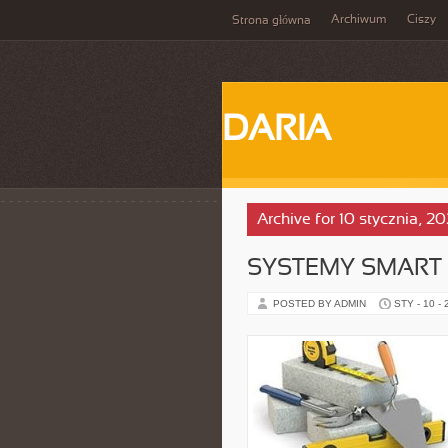
Archiwum
Ciszy
Strona główna
DARIA
Archive for 10 stycznia, 2
SYSTEMY SMART
POSTED BY ADMIN
STY - 10 -