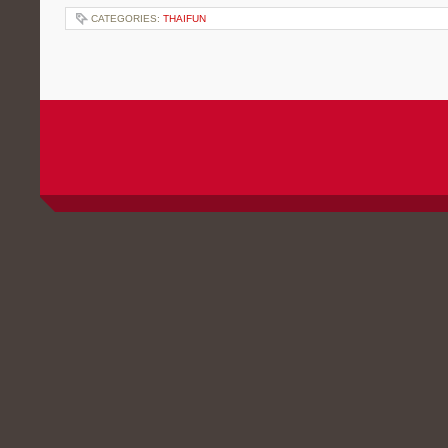
CATEGORIES:
THAIFUN