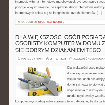
internecie witryna internetowa ma obowiązek być poprawnie stwo
pozycję w wyszukiwarce, co zapewnia strony internetowe wałbrzy
internetowych opiera się na integralności trzech elementów. […]
CATEGORIES:
OPEL I TECHNOLOGIE
DLA WIĘKSZOŚCI OSÓB POSIAD
OSOBISTY KOMPUTER W DOMU 
SIĘ DOBRYM DZIAŁANIEM TEGO
POSTED BY ADMIN
LIP - 13 - 2025
MOŻLIWOŚĆ KOMENTOWAN
Dla większości osób mając
domu zajmowanie się właśc
większości osób posiadają
domu zajmowanie się właśc
wyposażenia to niezwykle i
młodzi użytkownicy współc
komputerowych zdają sobie sprawę z tego całkowicie, że dla wyś