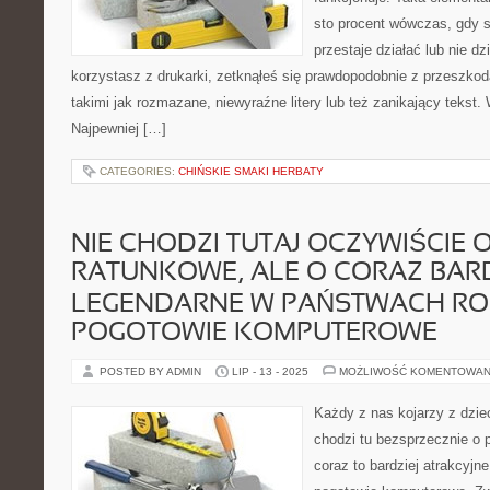
sto procent wówczas, gdy s
przestaje działać lub nie dzi
korzystasz z drukarki, zetknąłeś się prawdopodobnie z przeszkod
takimi jak rozmazane, niewyraźne litery lub też zanikający tekst
Najpewniej […]
CATEGORIES:
CHIŃSKIE SMAKI HERBATY
NIE CHODZI TUTAJ OCZYWIŚCIE
RATUNKOWE, ALE O CORAZ BARD
LEGENDARNE W PAŃSTWACH RO
POGOTOWIE KOMPUTEROWE
POSTED BY ADMIN
LIP - 13 - 2025
MOŻLIWOŚĆ KOMENTOWAN
Każdy z nas kojarzy z dzie
chodzi tu bezsprzecznie o 
coraz to bardziej atrakcyjn